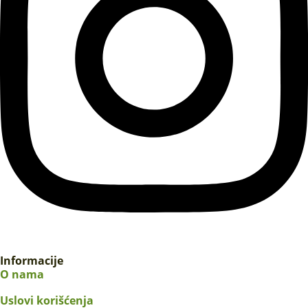
Informacije
O nama
Uslovi korišćenja