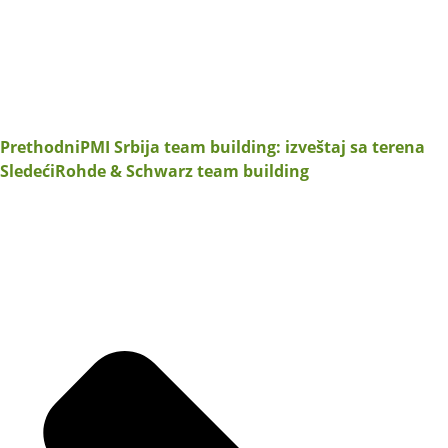
Prethodni
PMI Srbija team building: izveštaj sa terena
Sledeći
Rohde & Schwarz team building