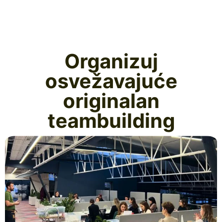
Organizuj
osvežavajuće
originalan
teambuilding