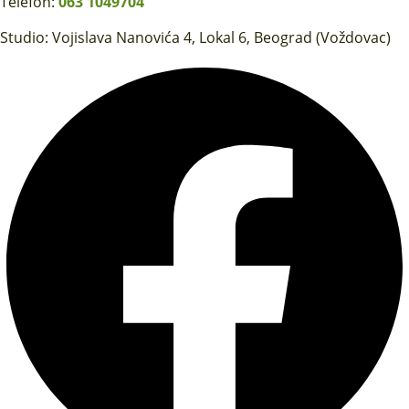
Telefon:
063 1049704
Studio: Vojislava Nanovića 4, Lokal 6, Beograd (Voždovac)