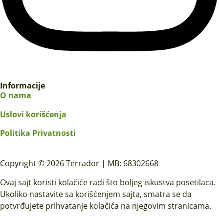
Informacije
O nama
Uslovi korišćenja
Politika Privatnosti
Copyright © 2026 Terrador | MB: 68302668
Ovaj sajt koristi kolačiće radi što boljeg iskustva posetilaca.
Ukoliko nastavite sa korišćenjem sajta, smatra se da
potvrđujete prihvatanje kolačića na njegovim stranicama.