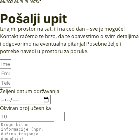
Milica M.
Ili Ili Nakit
Pošalji upit
Iznajmi prostor na sat, ili na ceo dan – sve je moguće!
Kontaktiraćemo te brzo, da te obavestimo o svim detaljima
i odgovorimo na eventualna pitanja! Posebne želje i
potrebe navedi u prostoru za poruke.
Željeni datum održavanja
Okviran broj učesnika