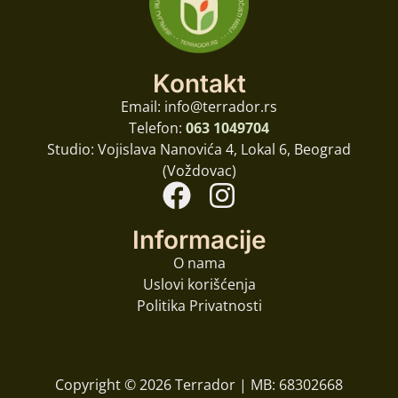
Kontakt
Email: info@terrador.rs
Telefon:
063 1049704
Studio: Vojislava Nanovića 4, Lokal 6, Beograd
(Voždovac)
Informacije
O nama
Uslovi korišćenja
Politika Privatnosti
Copyright © 2026 Terrador | MB: 68302668