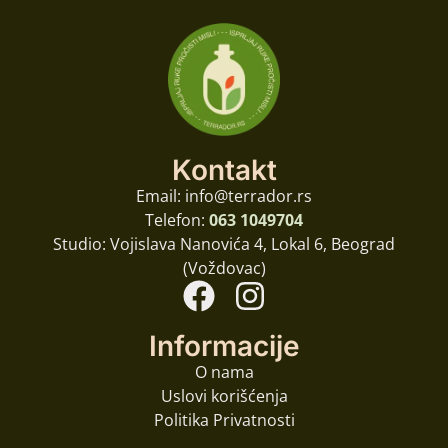
Kontakt
Email: info@terrador.rs
Telefon:
063 1049704
Studio: Vojislava Nanovića 4, Lokal 6, Beograd
(Voždovac)
Informacije
O nama
Uslovi korišćenja
Politika Privatnosti